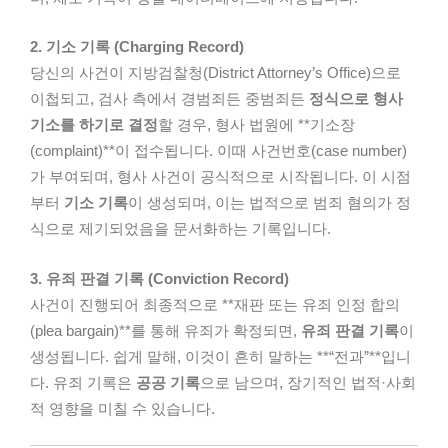
2. 기소 기록 (Charging Record)
당신의 사건이 지방검찰청(District Attorney’s Office)으로
이첩되고, 검사 측에서 경범죄든 중범죄든
정식으로 형사
기소를 하기로 결정
할 경우, 형사 법원에 **기소장
(complaint)**이 접수됩니다. 이때 사건번호(case number)
가 부여되며, 형사 사건이 공식적으로 시작됩니다. 이 시점
부터
기소 기록
이 생성되며, 이는 법적으로 범죄 혐의가 정
식으로 제기되었음을 문서화하는 기록입니다.
3. 유죄 판결 기록 (Conviction Record)
사건이 진행되어 최종적으로 **재판 또는 유죄 인정 합의
(plea bargain)**를 통해 유죄가 확정되면,
유죄 판결 기록
이
생성됩니다. 쉽게 말해, 이것이 흔히 말하는 **“전과”**입니
다. 유죄 기록은
공공 기록
으로 남으며, 장기적인 법적·사회
적 영향을 미칠 수 있습니다.