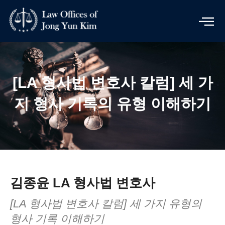
Skip
to
content
[LA 형사법 변호사 칼럼] 세 가
지 형사 기록의 유형 이해하기
김종윤 LA 형사법 변호사
[LA 형사법 변호사 칼럼] 세 가지 유형의
형사 기록 이해하기