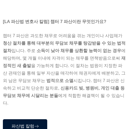
[LA 파산법 변호사 칼럼] 챕터 7 파산이란 무엇인가요?
챕터 7 파산은 과도한 채무로 어려움을 겪는 개인이나 사업체가
청산 절차를 통해 대부분의 무담보 채무를 탕감받을 수 있는 법적
절차
입니다. 주로
소득이 낮아 채무를 상환할 능력이 없는 경우
에
해당하며, 몇 개월 이내에 자격이 되는 채무를 면책받음으로써
재
정적인 새 출발
을 가능하게 합니다. 이 절차는 법원이 지정한 파
산 관재인을 통해 일부 자산을 매각하여 채권자에게 배분하고, 그
외 남은 무담보 채무는
법적으로 소멸
시킵니다. 챕터 7 파산은 신
속하고 비교적 단순한 절차로,
신용카드 빚, 병원비, 개인 대출 등
무담보 채무에 시달리는 분들
에게 적합한 해결책이 될 수 있습니
다.
파산법 칼럼