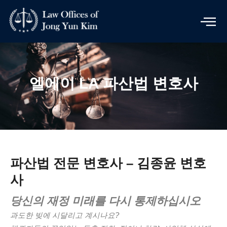
Skip
to
content
엘에이 LA 파산법 변호사
파산법 전문 변호사 – 김종윤 변호
사
당신의 재정 미래를 다시 통제하십시오
과도한 빚에 시달리고 계시나요?