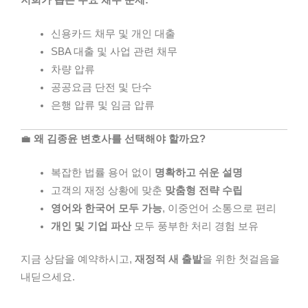
신용카드 채무 및 개인 대출
SBA 대출 및 사업 관련 채무
차량 압류
공공요금 단전 및 단수
은행 압류 및 임금 압류
💼
왜 김종윤 변호사를 선택해야 할까요?
복잡한 법률 용어 없이
명확하고 쉬운 설명
고객의 재정 상황에 맞춘
맞춤형 전략 수립
영어와 한국어 모두 가능
, 이중언어 소통으로 편리
개인 및 기업 파산
모두 풍부한 처리 경험 보유
지금 상담을 예약하시고,
재정적 새 출발
을 위한 첫걸음을
내딛으세요.