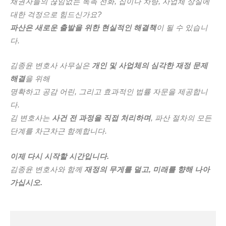
채권자들의 끊임없는 독촉 전화, 집이나 차량, 사업체 상실에
대한 걱정으로 힘드신가요?
파산은 새로운 출발을 위한 현실적인 해결책
이 될 수 있습니
다.
김종윤 변호사 사무실은
개인 및 사업체의 심각한 재정 문제
해결
을 위해
명확하고 공감 어린, 그리고 효과적인 법률 자문을 제공합니
다.
김 변호사는
사건 전 과정을 직접 처리하며
, 파산 절차의 모든
단계를 차근차근 함께합니다.
이제 다시 시작할 시간입니다.
김종윤 변호사와 함께
재정의 무게를 덜고, 미래를 향해 나아
가십시오.