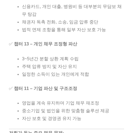
신용카드, 개인 대출, 병원비 등 대부분의 무담보 채
무 탕감
채권자 독촉 전화, 소송, 임금 압류 중단
법적 면제 조항을 통해 일부 자산 보호 가능
✅
챕터 13 – 개인 채무 조정형 파산
3~5년간 분할 상환 계획 수립
주택 압류 방지 및 자산 유지
일정한 소득이 있는 개인에게 적합
✅
챕터 11 – 기업 파산 및 구조조정
영업을 계속 유지하며 기업 채무 재조정
중소기업 및 법인을 위한 맞춤형 솔루션 제공
자산 보호 및 경영권 유지 가능
저희가 돕는 주요 채무 문제: